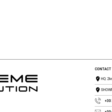
CONTACT
HQ: 2k
SHOWRO
+30
+30 