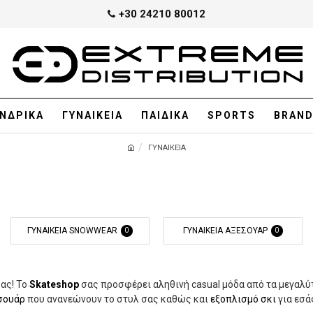
+30 24210 80012
ΝΔΡΙΚΑ
ΓΥΝΑΙΚΕΙΑ
ΠΑΙΔΙΚΑ
SPORTS
BRAN
ΓΥΝΑΙΚΕΙΑ
ΓΥΝΑΙΚΕΙΑ SNOWWEAR
ΓΥΝΑΙΚΕΙΑ ΑΞΕΣΟΥΑΡ
0
0
σας! Το
Skateshop
σας προσφέρει αληθινή casual μόδα από τα μεγαλύτ
σουάρ
που ανανεώνουν το στυλ σας καθώς και
εξοπλισμό σκι
για εσά