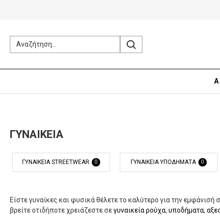
Α
ΓΥΝΑΙΚΕΙΑ
ΓΥΝΑΙΚΕΙΑ STREETWEAR
ΓΥΝΑΙΚΕΙΑ ΥΠΟΔΗΜΑΤΑ
0
0
Είστε γυναίκες και φυσικά θέλετε το καλύτερο για την εμφάνισή 
βρείτε οτιδήποτε χρειάζεστε σε
γυναικεία ρούχα
,
υποδήματα
,
αξε