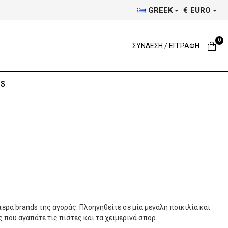
GREEK
€
EURO
0
ΣΥΝΔΕΣΗ / ΕΓΓΡΑΦΗ
DS
ερα brands της αγοράς. Πλοηγηθείτε σε μία μεγάλη ποικιλία και
ς που αγαπάτε τις πίστες και τα χειμερινά σπορ.