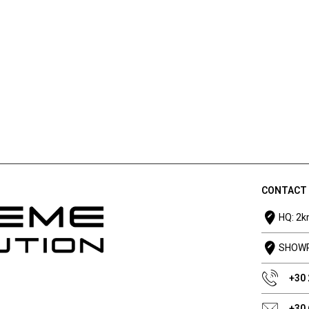
CONTACT
HQ: 2k
SHOWRO
+30
+30 