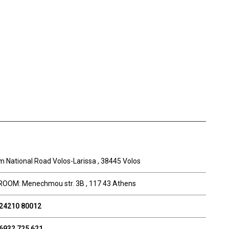
m National Road Volos-Larissa , 38445 Volos
OM: Menechmou str. 3B , 117 43 Athens
 24210 80012
6932 725 621