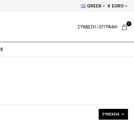
GREEK
€
EURO
0
ΣΥΝΔΕΣΗ / ΕΓΓΡΑΦΗ
DS
ΣΥΝΈΧΕΙΑ