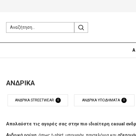
Α
ΑΝΔΡΙΚΑ
ΑΝΔΡΙΚΑ STREETWEAR
ΑΝΔΡΙΚΑ ΥΠΟΔΗΜΑΤΑ
0
0
Απολαύστε τις αγορές σας στην πιο ιδιαίτερη casual ανδρ
Ανδρικά ρούχα
, όπως t-shirt, μπουφάν, παντελόνια και
αξεσουάρ