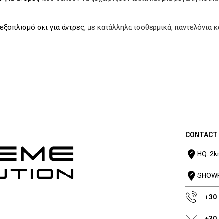
εξοπλισμό σκι για άντρες
, με κατάλληλα ισοθερμικά, παντελόνια 
CONTACT
HQ: 2k
SHOWRO
+30
+30 