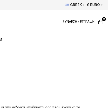
GREEK
€
EURO
0
ΣΥΝΔΕΣΗ / ΕΓΓΡΑΦΗ
DS
λία από ανδρικά υποδήματα, σας περιμένουν να τα