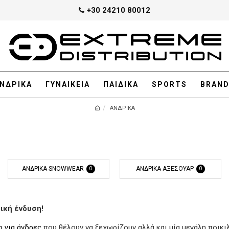
+30 24210 80012
ΝΔΡΙΚΑ
ΓΥΝΑΙΚΕΙΑ
ΠΑΙΔΙΚΑ
SPORTS
BRAN
ΑΝΔΡΙΚΑ
ΑΝΔΡΙΚΑ SNOWWEAR
ΑΝΔΡΙΚΑ ΑΞΕΣΟΥΑΡ
0
0
ική ένδυση!
 για άνδρες
που θέλουν να ξεχωρίζουν αλλά και μία μεγάλη ποικι