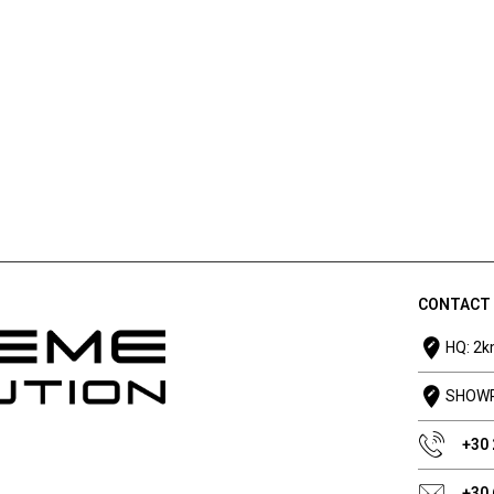
CONTACT
HQ: 2k
SHOWRO
+30
+30 