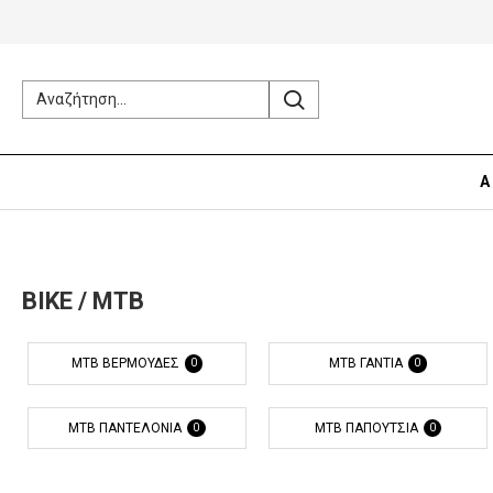
Α
BIKE / MTB
MTB ΒΕΡΜΟΎΔΕΣ
MTB ΓΆΝΤΙΑ
0
0
MTB ΠΑΝΤΕΛΌΝΙΑ
MTB ΠΑΠΟΎΤΣΙΑ
0
0