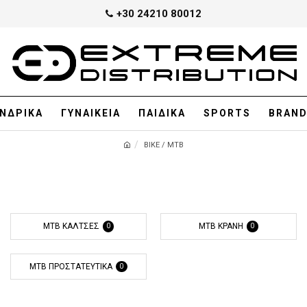
+30 24210 80012
ΝΔΡΙΚΑ
ΓΥΝΑΙΚΕΙΑ
ΠΑΙΔΙΚΑ
SPORTS
BRAN
BIKE / MTB
MTB ΚΆΛΤΣΕΣ
MTB ΚΡΆΝΗ
0
0
MTB ΠΡΟΣΤΑΤΕΥΤΙΚΆ
0